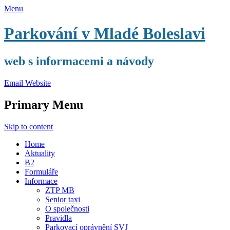
Menu
Parkování v Mladé Boleslavi
web s informacemi a návody
Email
Website
Primary Menu
Skip to content
Home
Aktuality
B2
Formuláře
Informace
ZTP MB
Senior taxi
O společnosti
Pravidla
Parkovací oprávnění SVJ