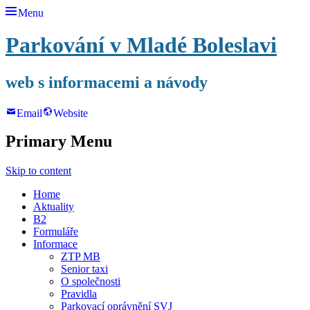
Menu
Parkování v Mladé Boleslavi
web s informacemi a návody
Email
Website
Primary Menu
Skip to content
Home
Aktuality
B2
Formuláře
Informace
ZTP MB
Senior taxi
O společnosti
Pravidla
Parkovací oprávnění SVJ