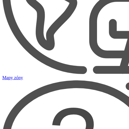
Mapy zóny