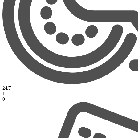
24/7
11
0