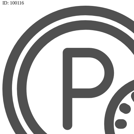
ID: 100116