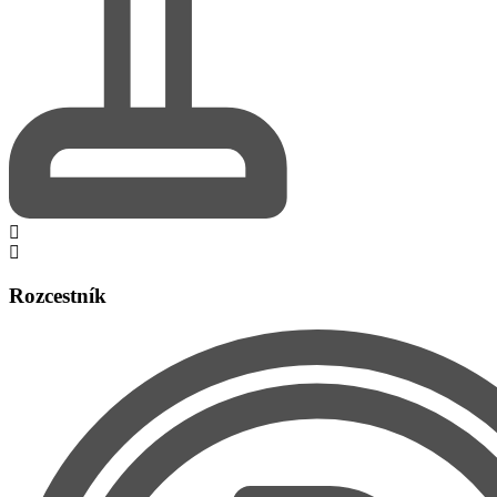
Rozcestník