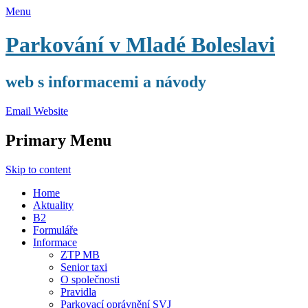
Menu
Parkování v Mladé Boleslavi
web s informacemi a návody
Email
Website
Primary Menu
Skip to content
Home
Aktuality
B2
Formuláře
Informace
ZTP MB
Senior taxi
O společnosti
Pravidla
Parkovací oprávnění SVJ