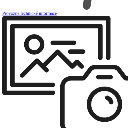
Provozně technické informace