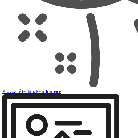
Provozně technické informace