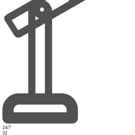
24/7
32