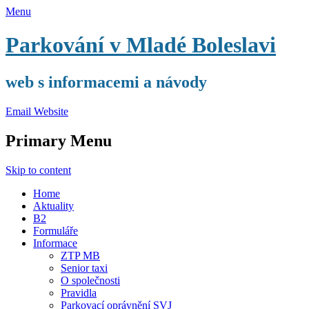
Menu
Parkování v Mladé Boleslavi
web s informacemi a návody
Email
Website
Primary Menu
Skip to content
Home
Aktuality
B2
Formuláře
Informace
ZTP MB
Senior taxi
O společnosti
Pravidla
Parkovací oprávnění SVJ