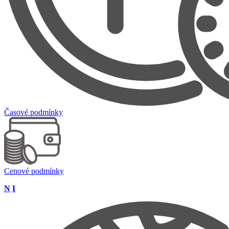
Časové podmínky
Cenové podmínky
N
I