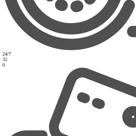
24/7
32
0