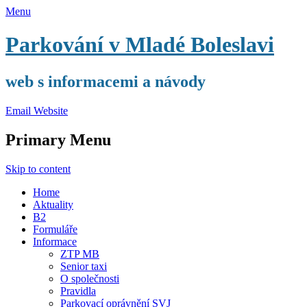
Menu
Parkování v Mladé Boleslavi
web s informacemi a návody
Email
Website
Primary Menu
Skip to content
Home
Aktuality
B2
Formuláře
Informace
ZTP MB
Senior taxi
O společnosti
Pravidla
Parkovací oprávnění SVJ