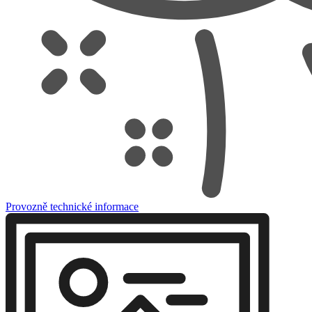
Provozně technické informace