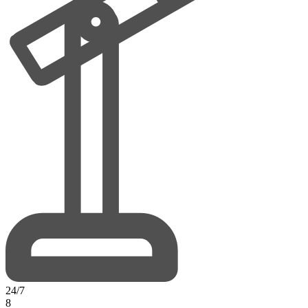
24/7
8