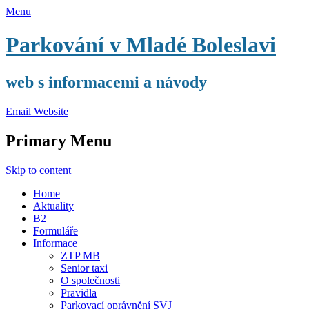
Menu
Parkování v Mladé Boleslavi
web s informacemi a návody
Email
Website
Primary Menu
Skip to content
Home
Aktuality
B2
Formuláře
Informace
ZTP MB
Senior taxi
O společnosti
Pravidla
Parkovací oprávnění SVJ