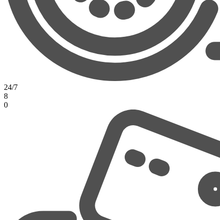
24/7
8
0